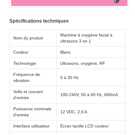
Spécifications techniques
Machine à oxygène facial à
Nom du produit
ultrasons 3 en 1
Couleur
Blanc
Technologie
Ultrasons, oxygène, RF
Fréquence de
5 à 30 Hz
vibration
Volts et courant
100-240V, 50 à 60 Hz, 600mA
d'entrée
Puissance nominale
12 VDC, 2,0 A
d'entrée
Interface utilisateur
Écran tactile LCD couleur