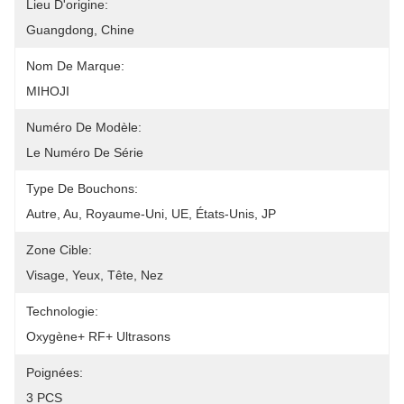
Lieu D'origine:
Guangdong, Chine
Nom De Marque:
MIHOJI
Numéro De Modèle:
Le Numéro De Série
Type De Bouchons:
Autre, Au, Royaume-Uni, UE, États-Unis, JP
Zone Cible:
Visage, Yeux, Tête, Nez
Technologie:
Oxygène+ RF+ Ultrasons
Poignées:
3 PCS