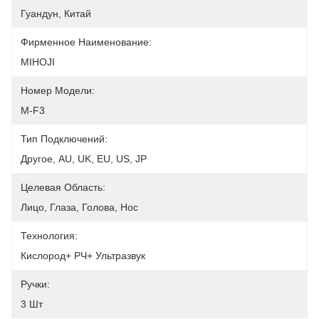
Гуандун, Китай
Фирменное Наименование:
MIHOJI
Номер Модели:
M-F3
Тип Подключений:
Другое, AU, UK, EU, US, JP
Целевая Область:
Лицо, Глаза, Голова, Нос
Технология:
Кислород+ РЧ+ Ультразвук
Ручки:
3 Шт