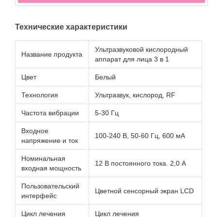
Технические характеристики
Ультразвуковой кислородный
Название продукта
аппарат для лица 3 в 1
Цвет
Белый
Технология
Ультразвук, кислород, RF
Частота вибрации
5-30 Гц
Входное
100-240 В, 50-60 Гц, 600 мА
напряжение и ток
Номинальная
12 В постоянного тока. 2,0 А
входная мощность
Пользовательский
Цветной сенсорный экран LCD
интерфейс
Цикл лечения
Цикл лечения