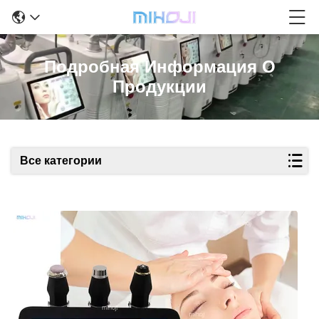
Подробная Информация О
Продукции
Все категории