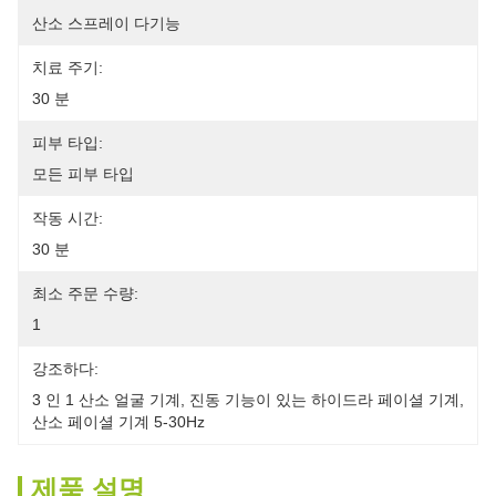
산소 스프레이 다기능
치료 주기:
30 분
피부 타입:
모든 피부 타입
작동 시간:
30 분
최소 주문 수량:
1
강조하다:
3 인 1 산소 얼굴 기계
, 
진동 기능이 있는 하이드라 페이셜 기계
, 
산소 페이셜 기계 5-30Hz
제품 설명