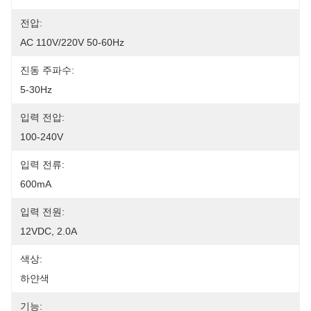
전압:
AC 110V/220V 50-60Hz
진동 주파수:
5-30Hz
입력 전압:
100-240V
입력 전류:
600mA
입력 전원:
12VDC, 2.0A
색상:
하얀색
기능: