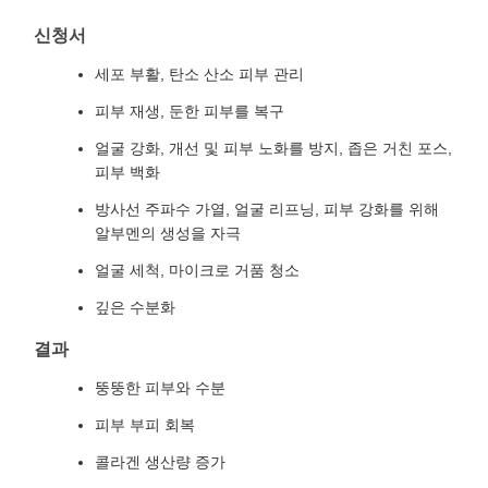
신청서
세포 부활, 탄소 산소 피부 관리
피부 재생, 둔한 피부를 복구
얼굴 강화, 개선 및 피부 노화를 방지, 좁은 거친 포스,
피부 백화
방사선 주파수 가열, 얼굴 리프닝, 피부 강화를 위해
알부멘의 생성을 자극
얼굴 세척, 마이크로 거품 청소
깊은 수분화
결과
뚱뚱한 피부와 수분
피부 부피 회복
콜라겐 생산량 증가