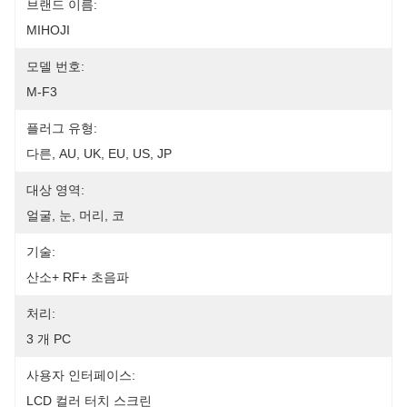
브랜드 이름:
MIHOJI
모델 번호:
M-F3
플러그 유형:
다른, AU, UK, EU, US, JP
대상 영역:
얼굴, 눈, 머리, 코
기술:
산소+ RF+ 초음파
처리:
3 개 PC
사용자 인터페이스:
LCD 컬러 터치 스크린