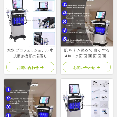
水水 プロフェッショナル 水
肌 を 引き締め て 白く する
皮磨き機 肌の若返し
14 in 1 水面 面 面 面 面 面 面
面 面 面 面 面 面 面 面 面 面
面 面 面 面 面 面 面 面 面 面
お問い合わせ
お問い合わせ
面 面 面 面 面 面 面 面 面 面
面 面 面 面