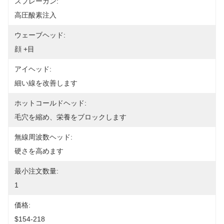
スプレーガン:
高圧酸素注入
ウェーブヘッド:
顔 +目
アイヘッド:
細い線を改善します
ホットコールドヘッド:
毛穴を縮め、栄養をブロックします
無線周波数ヘッド:
硬さを高めます
最小注文数量:
1
価格:
$154-218