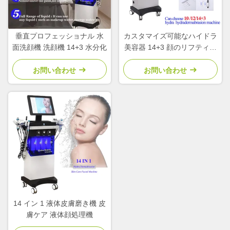
垂直プロフェッショナル 水
カスタマイズ可能なハイドラ
面洗顔機 洗顔機 14+3 水分化
美容器 14+3 顔のリフティン
グ アクネ治療
お問い合わせ
お問い合わせ
14 イン 1 液体皮膚磨き機 皮
膚ケア 液体顔処理機