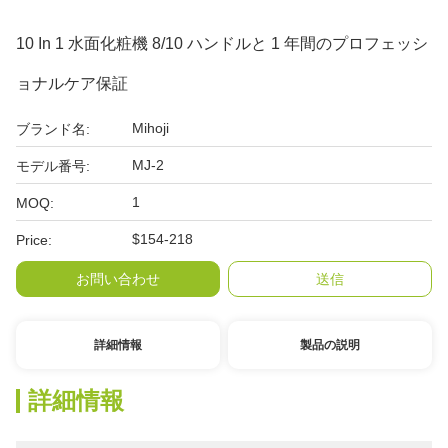
10 In 1 水面化粧機 8/10 ハンドルと 1 年間のプロフェッシ
ョナルケア保証
Mihoji
ブランド名:
MJ-2
モデル番号:
1
MOQ:
$154-218
Price:
お問い合わせ
送信
詳細情報
製品の説明
詳細情報