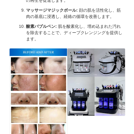
の再生を促進します。
マッサージマジックボール:
顔の肌を活性化し、筋
肉の基底に浸透し、経絡の循環を改善します。
酸素バブルペン:
肌を酸素化し、埋め込まれた汚れ
を除去することで、ディープクレンジングを提供し
ます。