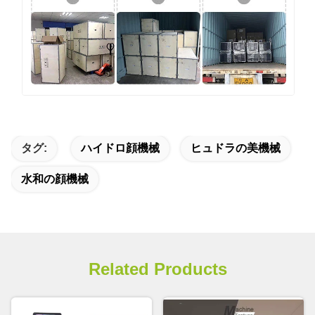
タグ:
ハイドロ顔機械
ヒュドラの美機械
水和の顔機械
Related Products