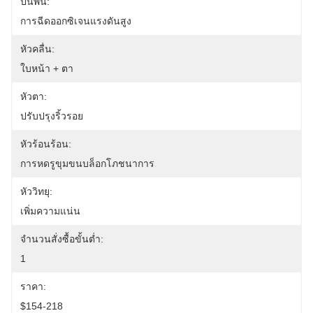
ปืนพ่น:
การฉีดออกซิเจนแรงดันสูง
หัวคลื่น:
ใบหน้า + ตา
หัวตา:
ปรับปรุงริ้วรอย
หัวร้อนร้อน:
การหดรูขุมขนบล็อกโภชนาการ
หัววิทยุ:
เพิ่มความแน่น
จำนวนสั่งซื้อขั้นต่ำ:
1
ราคา:
$154-218