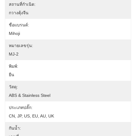
สถานที่กำเนิด:
กวางตุ้งจีน
ชื่อแบรนด์:
Mihoji
หมายเลขรุ่น:
MJ-2
พิมพ์:
ยืน
วัสดุ:
ABS & Stainless Steel
ประเภทปลั๊ก:
CN, JP, US, EU, AU, UK
กันน้ำ: