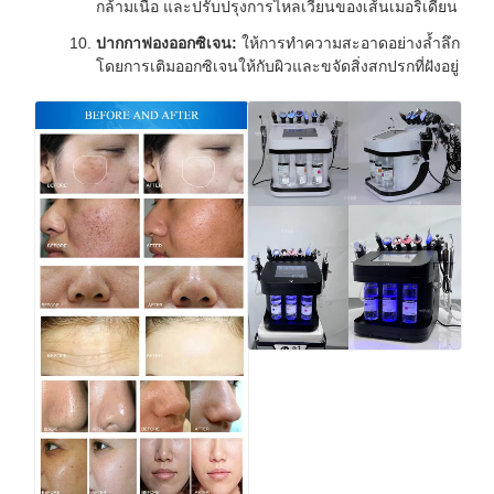
กล้ามเนื้อ และปรับปรุงการไหลเวียนของเส้นเมอริเดียน
ปากกาฟองออกซิเจน:
ให้การทำความสะอาดอย่างล้ำลึก
โดยการเติมออกซิเจนให้กับผิวและขจัดสิ่งสกปรกที่ฝังอยู่