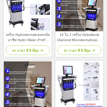
เครื่อง Hydrodermabrasionมือ
14 ใน 1 เครื่อง Hydrafacial
อาชีพ Hydro Water สําหรับ
Diamond Microdermabrasion
การเยียวยาผิว
ผิวหนังที่กระชับและขาว
หา ราคา ที่ ดี ที่สุด
หา ราคา ที่ ดี ที่สุด