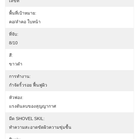
เลขที่
พื้นที่เป้าหมาย:
คอ/ลำคอ ใบหน้า
ที่จับ:
8/10
สี:
ขาวดำ
การทำงาน:
กำจัดริ้วรอย ฟื้นฟูผิว
หัวฟอง:
แรงดันลบของสุญญากาศ
มีด SHOVEL SKIL:
ทำความสะอาดขัดผิวความชุ่มชื้น