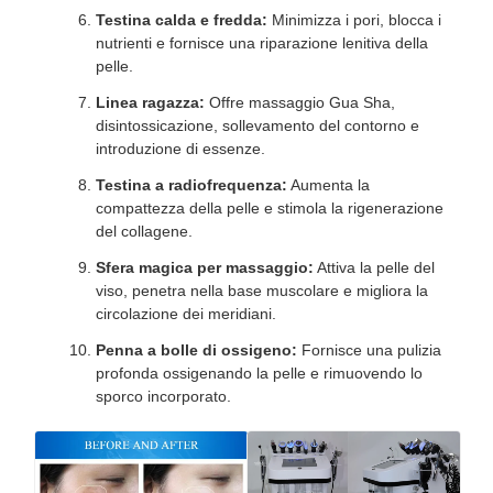
Testina calda e fredda:
Minimizza i pori, blocca i
nutrienti e fornisce una riparazione lenitiva della
pelle.
Linea ragazza:
Offre massaggio Gua Sha,
disintossicazione, sollevamento del contorno e
introduzione di essenze.
Testina a radiofrequenza:
Aumenta la
compattezza della pelle e stimola la rigenerazione
del collagene.
Sfera magica per massaggio:
Attiva la pelle del
viso, penetra nella base muscolare e migliora la
circolazione dei meridiani.
Penna a bolle di ossigeno:
Fornisce una pulizia
profonda ossigenando la pelle e rimuovendo lo
sporco incorporato.