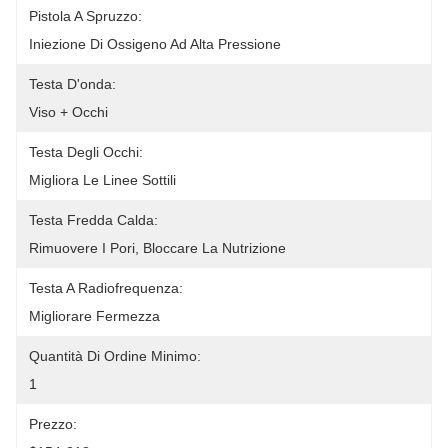
Pistola A Spruzzo:
Iniezione Di Ossigeno Ad Alta Pressione
Testa D'onda:
Viso + Occhi
Testa Degli Occhi:
Migliora Le Linee Sottili
Testa Fredda Calda:
Rimuovere I Pori, Bloccare La Nutrizione
Testa A Radiofrequenza:
Migliorare Fermezza
Quantità Di Ordine Minimo:
1
Prezzo: