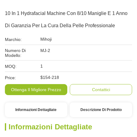
10 In 1 Hydrafacial Machine Con 8/10 Maniglie E 1 Anno
Di Garanzia Per La Cura Della Pelle Professionale
Mihoji
Marchio:
Numero Di
MJ-2
Modello:
1
MOQ:
$154-218
Price:
Ottenga Il Migliore Prezzo
Contattici
Informazioni Dettagliate
Descrizione Di Prodotto
Informazioni Dettagliate