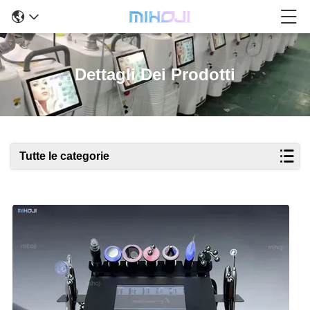
Dettagli Dei Prodotti
Tutte le categorie