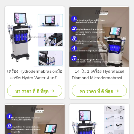
เครื่อง Hydrodermabrasionมือ
14 ใน 1 เครื่อง Hydrafacial
อาชีพ Hydro Water สําหรับ
Diamond Microdermabrasion
การเยียวยาผิว
ผิวหนังที่กระชับและขาว
หา ราคา ที่ ดี ที่สุด
หา ราคา ที่ ดี ที่สุด