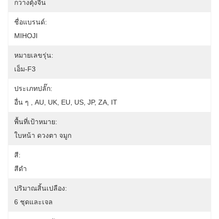
กวางตุ้งจีน
ชื่อแบรนด์:
MIHOJI
หมายเลขรุ่น:
เอ็ม-F3
ประเภทปลั๊ก:
อื่น ๆ , AU, UK, EU, US, JP, ZA, IT
พื้นที่เป้าหมาย:
ใบหน้า ดวงตา จมูก
สี:
สีดำ
ปริมาณสิ้นเปลือง:
6 ชุดและเจล