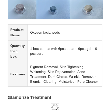
Product
Oxygen facial pods
Name
Quantity
1 box comes with 6pcs pods + 6pcs gel + 6
for 1
pcs serum
box
Pigment Removal, Skin Tightening,
Whitening, Skin Rejuvenation, Acne
Features
Treatment, Dark Circles, Wrinkle Remover,
Blemish Clearing, Moisturizer, Pore Cleaner
Glamorize Treatment