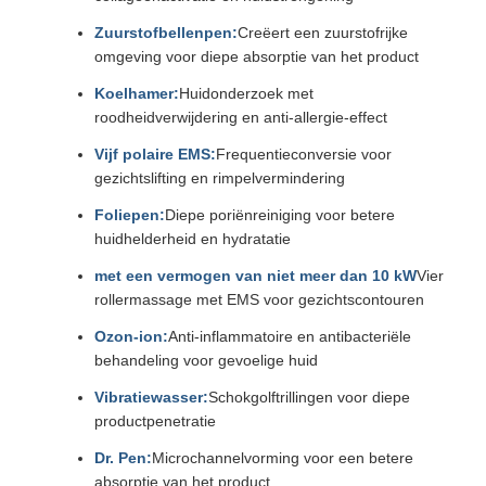
Zuurstofbellenpen:
Creëert een zuurstofrijke
omgeving voor diepe absorptie van het product
Koelhamer:
Huidonderzoek met
roodheidverwijdering en anti-allergie-effect
Vijf polaire EMS:
Frequentieconversie voor
gezichtslifting en rimpelvermindering
Foliepen:
Diepe poriënreiniging voor betere
huidhelderheid en hydratatie
met een vermogen van niet meer dan 10 kW
Vier
rollermassage met EMS voor gezichtscontouren
Ozon-ion:
Anti-inflammatoire en antibacteriële
behandeling voor gevoelige huid
Vibratiewasser:
Schokgolftrillingen voor diepe
productpenetratie
Dr. Pen:
Microchannelvorming voor een betere
absorptie van het product