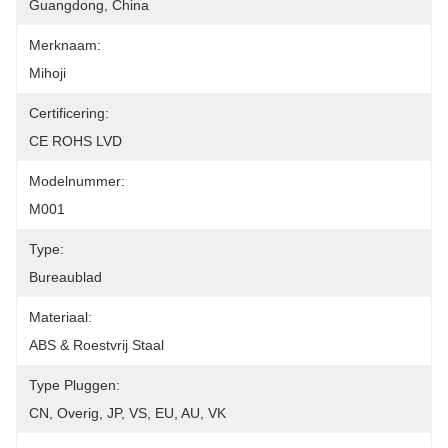
Guangdong, China
Merknaam:
Mihoji
Certificering:
CE ROHS LVD
Modelnummer:
M001
Type:
Bureaublad
Materiaal:
ABS & Roestvrij Staal
Type Pluggen:
CN, Overig, JP, VS, EU, AU, VK