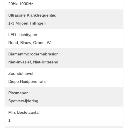
20Hz-1000Hz
Ultrasone Klankfrequentie:
1-3 Miljoen Trillingen
LED -lichttypen:
Rood, Blauw, Groen, Wit
Diamantmicrodermabrasion:
Niet-Invasief, Niet-Irriterend
Zuurstofnevel:
Diepe Huidpenetratie
Plasmapen:
Spotverwijdering
Min. Bestelaantal:
1