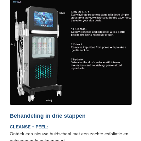
Behandeling in drie stappen
CLEANSE + PEEL:
Ontdek een nieuwe huidschaal met een zachte exfoliatie en
ontspannende opknapbeurt.