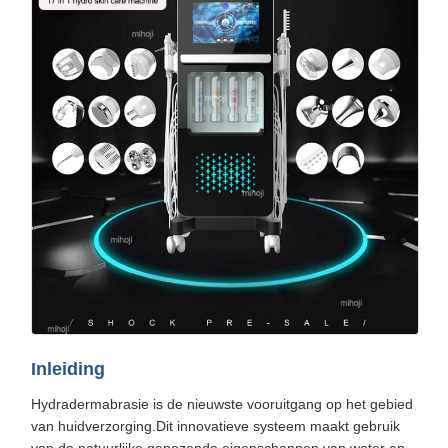
Inleiding
Hydradermabrasie is de nieuwste vooruitgang op het gebied
van huidverzorging.Dit innovatieve systeem maakt gebruik
van de natuurlijke genezende eigenschappen van water en