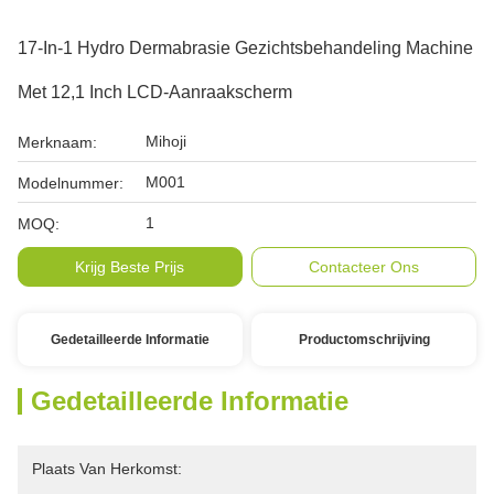
17-In-1 Hydro Dermabrasie Gezichtsbehandeling Machine
Met 12,1 Inch LCD-Aanraakscherm
Mihoji
Merknaam:
M001
Modelnummer:
1
MOQ:
Krijg Beste Prijs
Contacteer Ons
Gedetailleerde Informatie
Productomschrijving
Gedetailleerde Informatie
Plaats Van Herkomst: