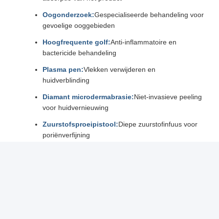
Oogonderzoek:
Gespecialiseerde behandeling voor
gevoelige ooggebieden
Hoogfrequente golf:
Anti-inflammatoire en
bactericide behandeling
Plasma pen:
Vlekken verwijderen en
huidverblinding
Diamant microdermabrasie:
Niet-invasieve peeling
voor huidvernieuwing
Zuurstofsproeipistool:
Diepe zuurstofinfuus voor
poriënverfijning