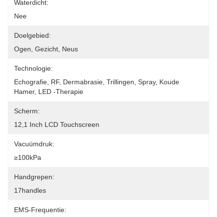
Waterdicht:
Nee
Doelgebied:
Ogen, Gezicht, Neus
Technologie:
Echografie, RF, Dermabrasie, Trillingen, Spray, Koude 
Hamer, LED -therapie
Scherm:
12,1 Inch LCD Touchscreen
Vacuümdruk:
≥100kPa
Handgrepen:
17handles
EMS-Frequentie: