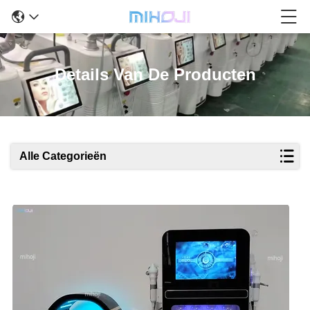
Details Van De Producten
Alle Categorieën