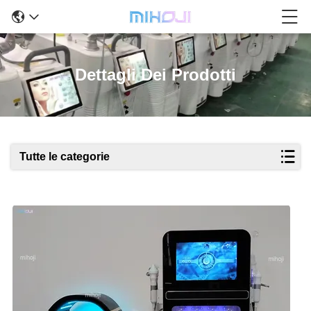
Dettagli Dei Prodotti
Tutte le categorie