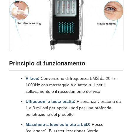
Principio di funzionamento
V-face:
Conversione di frequenza EMS da 20Hz-
1000Hz con massaggio a quattro rulli per il
sollevamento e il rassodamento del viso
Ultrasuoni a testa piatta:
Risonanza vibratoria da
1 a 3 milioni per aprire i pori per una profonda
penetrazione del prodotto
Maschera a luce colorata a LED:
Rosso
(collagene), Blu (sterilizzazione), Verde