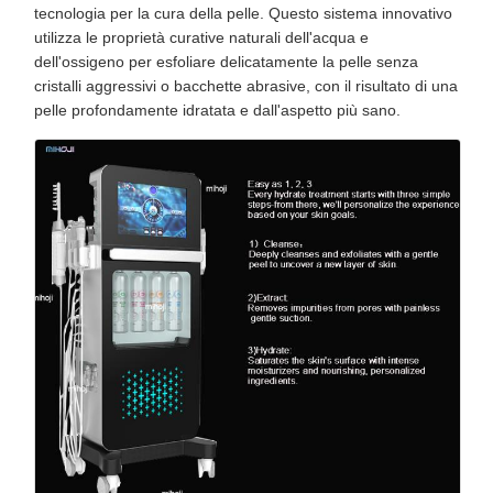
tecnologia per la cura della pelle. Questo sistema innovativo
utilizza le proprietà curative naturali dell'acqua e
dell'ossigeno per esfoliare delicatamente la pelle senza
cristalli aggressivi o bacchette abrasive, con il risultato di una
pelle profondamente idratata e dall'aspetto più sano.