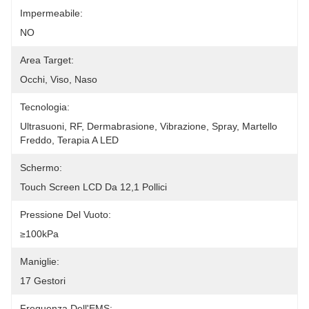
Impermeabile:
NO
Area Target:
Occhi, Viso, Naso
Tecnologia:
Ultrasuoni, RF, Dermabrasione, Vibrazione, Spray, Martello 
Freddo, Terapia A LED
Schermo:
Touch Screen LCD Da 12,1 Pollici
Pressione Del Vuoto:
≥100kPa
Maniglie:
17 Gestori
Frequenza Dell'EMS: