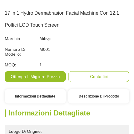
17 In 1 Hydro Dermabrasion Facial Machine Con 12.1
Pollici LCD Touch Screen
Mihoji
Marchio:
Numero Di
M001
Modello:
1
MOQ:
Ottenga Il Migliore Prezzo
Contattici
Informazioni Dettagliate
Descrizione Di Prodotto
Informazioni Dettagliate
Luogo Di Origine: