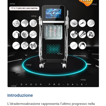
Introduzione
L'idradermoabrasione rappresenta l'ultimo progresso nella