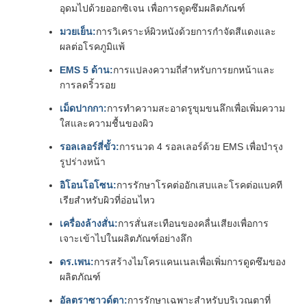
อุดมไปด้วยออกซิเจน เพื่อการดูดซึมผลิตภัณฑ์
มวยเย็น:
การวิเคราะห์ผิวหนังด้วยการกําจัดสีแดงและ
ผลต่อโรคภูมิแพ้
EMS 5 ด้าน:
การแปลงความถี่สําหรับการยกหน้าและ
การลดริ้วรอย
เม็ดปากกา:
การทําความสะอาดรูขุมขนลึกเพื่อเพิ่มความ
ใสและความชื้นของผิว
รอลเลอร์สี่ขั้ว:
การนวด 4 รอลเลอร์ด้วย EMS เพื่อบํารุง
รูปร่างหน้า
อิโอนโอโซน:
การรักษาโรคต่ออักเสบและโรคต่อแบคที
เรียสําหรับผิวที่อ่อนไหว
เครื่องล้างสั่น:
การสั่นสะเทือนของคลื่นเสียงเพื่อการ
เจาะเข้าไปในผลิตภัณฑ์อย่างลึก
ดร.เพน:
การสร้างไมโครแคนเนลเพื่อเพิ่มการดูดซึมของ
ผลิตภัณฑ์
อัลตราซาวด์ตา:
การรักษาเฉพาะสําหรับบริเวณตาที่