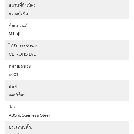
สถานที่กำเนิด:
กวางตุ้งจีน
ชื่อแบรนด์:
Mihoji
ได้รับการรับรอง:
CE ROHS LVD
หมายเลขรุ่น:
ม001
พิมพ์:
เดสก์ท็อป
วัสดุ:
ABS & Stainless Steel
ประเภทปลั๊ก: