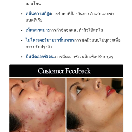
อ่อนโยน
คลื่นความถี่สูง
การรักษาที่ป้องกันการอักเสบและฆ่า
แบคทีเรีย
เม็ดพลาสมา:
การกําจัดจุดและทําผิวให้สดใส
ไมโครเดอร์มาบราชั่นเพชร
การขัดผิวแบบไม่บุกรุกเพื่อ
การปรับปรุงผิว
ปืนฉีดออกซิเจน:
การฉีดออกซิเจนลึกเพื่อปรับปรุงรู