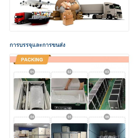
การบรรจุและการขนส่ง