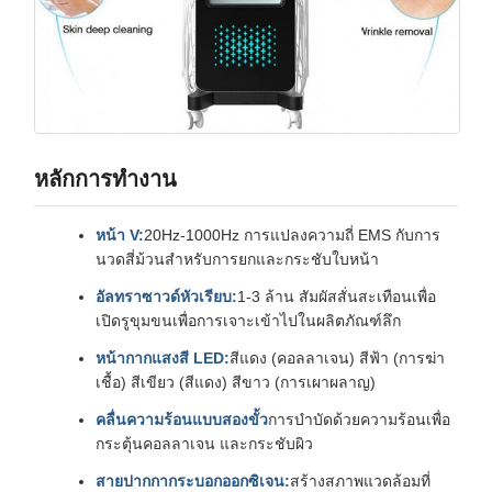
หลักการทํางาน
หน้า V:
20Hz-1000Hz การแปลงความถี่ EMS กับการ
นวดสี่ม้วนสําหรับการยกและกระชับใบหน้า
อัลทราซาวด์หัวเรียบ:
1-3 ล้าน สัมผัสสั่นสะเทือนเพื่อ
เปิดรูขุมขนเพื่อการเจาะเข้าไปในผลิตภัณฑ์ลึก
หน้ากากแสงสี LED:
สีแดง (คอลลาเจน) สีฟ้า (การฆ่า
เชื้อ) สีเขียว (สีแดง) สีขาว (การเผาผลาญ)
คลื่นความร้อนแบบสองขั้ว
การบําบัดด้วยความร้อนเพื่อ
กระตุ้นคอลลาเจน และกระชับผิว
สายปากกากระบอกออกซิเจน:
สร้างสภาพแวดล้อมที่