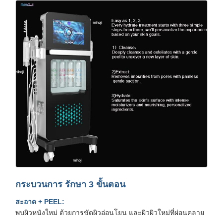
กระบวนการ รักษา 3 ขั้นตอน
สะอาด + PEEL:
พบผิวหนังใหม่ ด้วยการขัดผิวอ่อนโยน และผิวผิวใหม่ที่ผ่อนคลาย