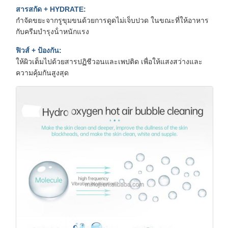
สารสกัด + HYDRATE:
กําจัดขยะจากรูขุมขนด้วยการดูดไม่เจ็บปวด ในขณะที่ให้อาหาร
กับครีมบํารุงน้ําหนักแรง
ฟิวส์ + ป้องกัน:
ให้ผิวเต็มไปด้วยสารปฏิชีวอนและเพปติด เพื่อให้แสงสว่างและ
ความคุ้มกันสูงสุด