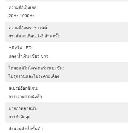
ความถี่อีเอ็มเอส:
20Hz-1000Hz
ความถี่อัลตราซาวนด์:
การสั่นสะเทือน 1-3 ล้านครั้ง
ชนิดไฟ LED:
แดง น้ำเงิน เขียว ขาว
ไดมอนด์ไมโครเดอร์มาเบรชั่น:
ไม่รุกรานและไม่ระคายเคือง
สเปรย์อ๊อกซิเจน:
การเจาะผิวหนังลึก
ปากกาพลาสม่า:
การกำจัดจุด
จำนวนสั่งซื้อขั้นต่ำ: