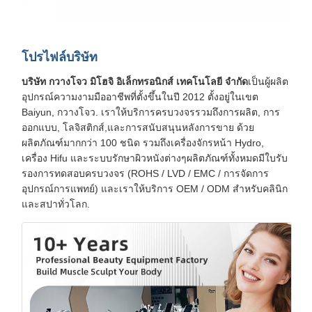
โปรไฟล์บริษัท
บริษัท กวางโจว มิโฮจิ อิเล็กทรอนิกส์ เทคโนโลยี จํากัด
เป็นผู้ผลิต
อุปกรณ์ความงามมืออาชีพที่ตั้งขึ้นในปี 2012 ตั้งอยู่ในเขต
Baiyun, กวางโจว. เราให้บริการครบวงจรรวมถึงการผลิต, การ
ออกแบบ, โลจิสติกส์,และการสนับสนุนหลังการขาย ด้วย
ผลิตภัณฑ์มากกว่า 100 ชนิด รวมถึงเครื่องจักรหน้า Hydro,
เครื่อง Hifu และระบบรักษาผิวหนังต่างๆผลิตภัณฑ์ทั้งหมดมีใบรับ
รองการทดสอบครบวงจร (ROHS / LVD / EMC / การจัดการ
อุปกรณ์การแพทย์) และเราให้บริการ OEM / ODM สําหรับคลินิก
และสปาทั่วโลก.